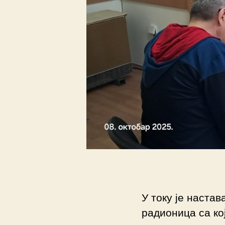
У току је наста
радионица са ко