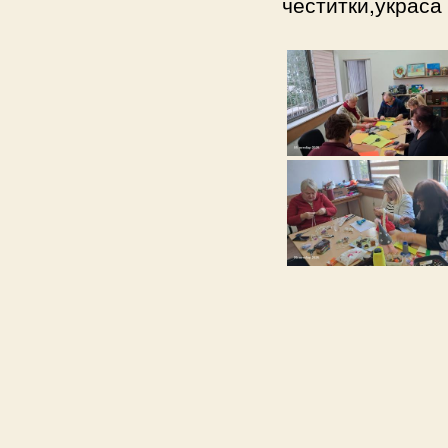
честитки,украса