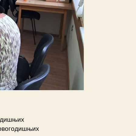
годишњих
новогодишњих