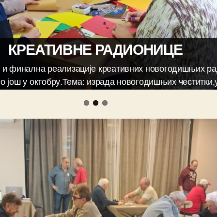
КРЕАТИВНЕ РАДИОНИЦЕ
ак и финална реализације креативних новогодишњих р
ло још у октобру.Тема: израда новогодишњих честитки