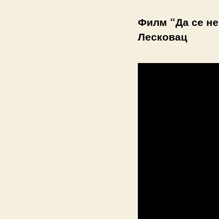
Филм “Да се не
Лесковац