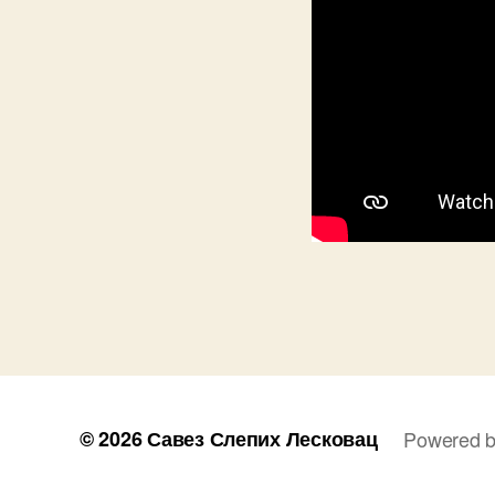
© 2026
Савез Слепих Лесковац
Powered b