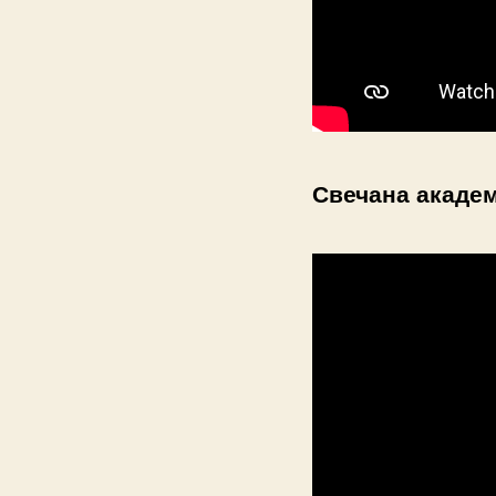
Свечана академ