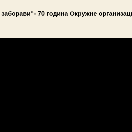
 заборави“- 70 година Окружне организац