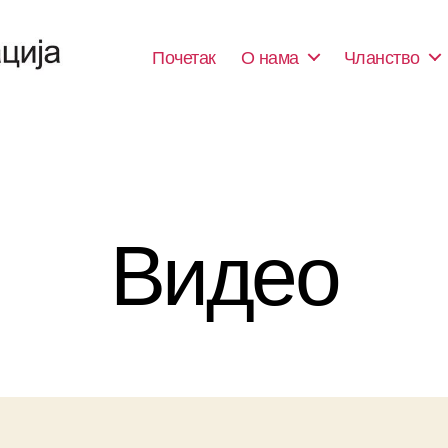
Почетак
О нама
Чланство
Видео