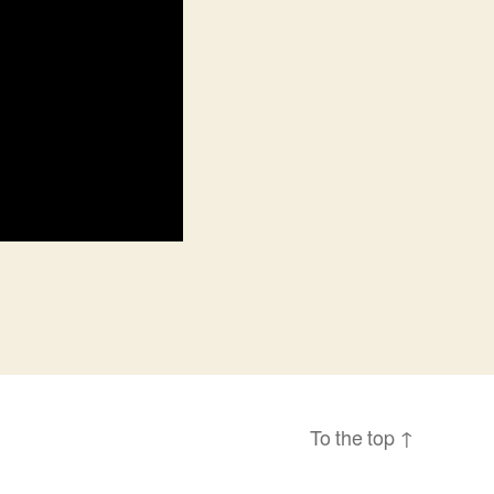
To the top
↑