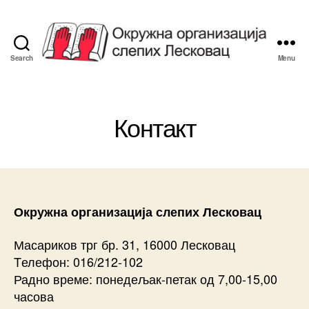
Search
Menu
Савез
Слепих
Лесковац
Контакт
Окружна организација слепих Лесковац
Масариков трг бр. 31, 16000 Лесковац
Tелефон: 016/212-102
Радно време: понедељак-петак од 7,00-15,00
часова