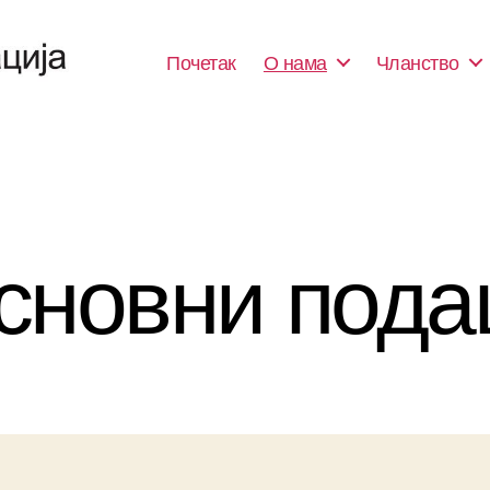
Почетак
О нама
Чланство
сновни пода