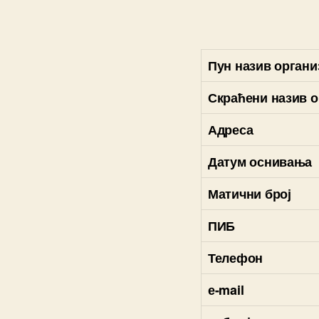
Пун назив органи
Скраћени назив о
Адреса
Датум оснивања
Матични број
ПИБ
Телефон
е-mail