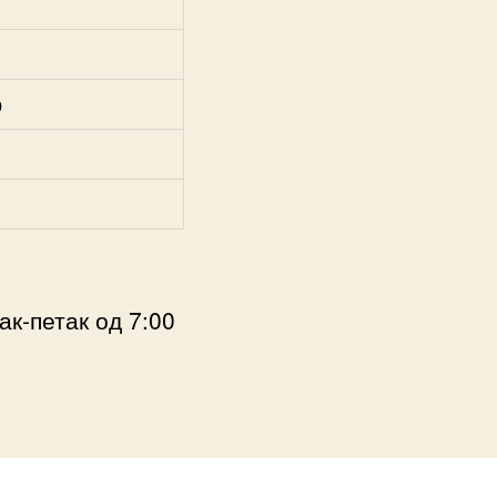
р
к-петак од 7:00