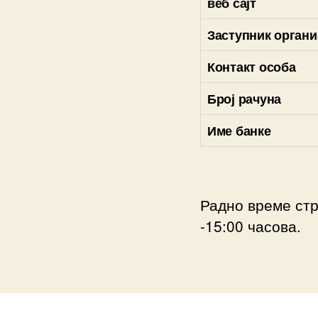
веб сајт
Заступник органи
Контакт особа
Број рачуна
Име банке
Радно време стр
-15:00 часова.