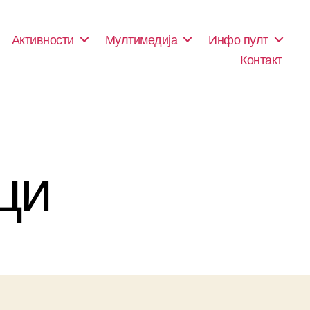
Активности
Мултимедија
Инфо пулт
Контакт
ци