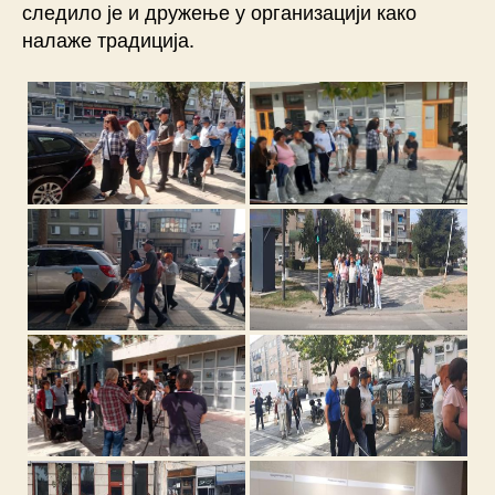
следило је и дружење у организацији како
налаже традиција.