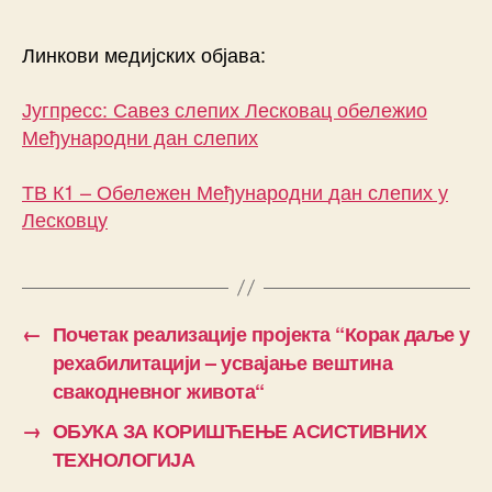
Линкови медијских објава:
Југпресс: Савез слепих Лесковац обележио
Међународни дан слепих
ТВ К1 – Обележен
Међународни
дан слепих у
Лесковцу
←
Почетак реализације пројекта “Корак даље у
рехабилитацији – усвајање вештина
свакодневног живота“
→
ОБУКА ЗА КОРИШЋЕЊЕ АСИСТИВНИХ
ТЕХНОЛОГИЈА